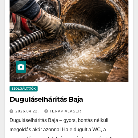
SZOLGÁLTATÓK
Duguláselhárítás Baja
2026.04.22.
TERAPIALASER
Duguláselhárítás Baja – gyors, bontás nélküli
megoldás akár azonnal Ha eldugult a WC, a