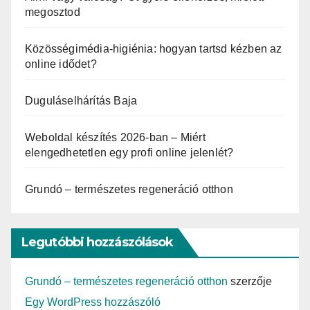
megosztod
Közösségimédia-higiénia: hogyan tartsd kézben az
online idődet?
Duguláselhárítás Baja
Weboldal készítés 2026-ban – Miért
elengedhetetlen egy profi online jelenlét?
Grundó – természetes regeneráció otthon
Legutóbbi hozzászólások
Grundó – természetes regeneráció otthon
szerzője
Egy WordPress hozzászóló