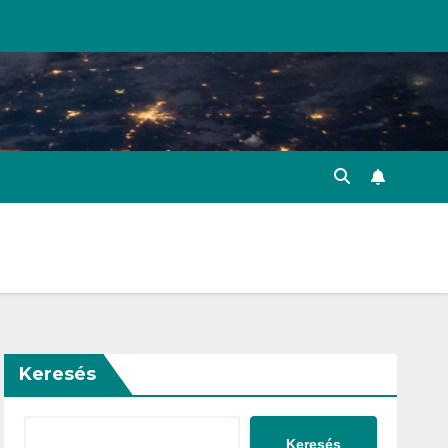
Keresés
Keresés