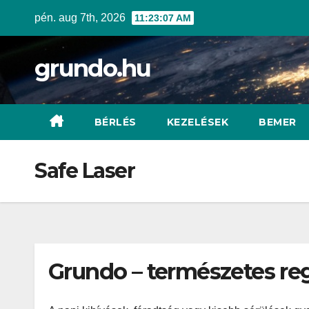
Skip
pén. aug 7th, 2026
11:23:08 AM
to
content
grundo.hu
BÉRLÉS
KEZELÉSEK
BEMER
Safe Laser
Grundo – természetes re