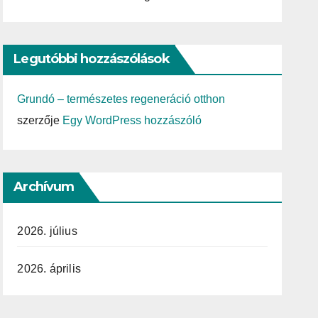
Legutóbbi hozzászólások
Grundó – természetes regeneráció otthon
szerzője
Egy WordPress hozzászóló
Archívum
2026. július
2026. április