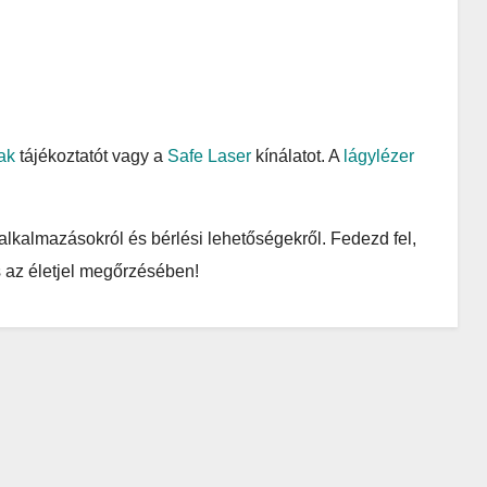
ak
tájékoztatót vagy a
Safe Laser
kínálatot. A
lágylézer
alkalmazásokról és bérlési lehetőségekről. Fedezd fel,
 az életjel megőrzésében!