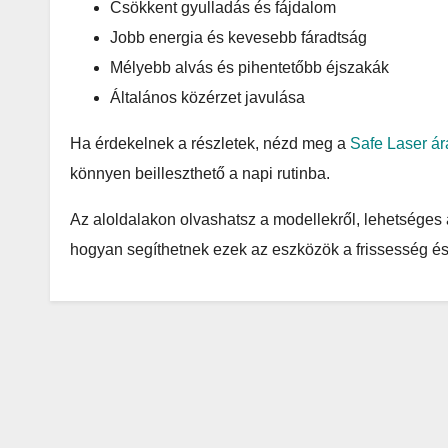
Csökkent gyulladás és fájdalom
Jobb energia és kevesebb fáradtság
Mélyebb alvás és pihentetőbb éjszakák
Általános közérzet javulása
Ha érdekelnek a részletek, nézd meg a
Safe Laser ár
könnyen beilleszthető a napi rutinba.
Az aloldalakon olvashatsz a modellekről, lehetséges 
hogyan segíthetnek ezek az eszközök a frissesség és