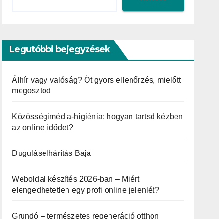
Legutóbbi bejegyzések
Álhír vagy valóság? Öt gyors ellenőrzés, mielőtt
megosztod
Közösségimédia-higiénia: hogyan tartsd kézben
az online idődet?
Duguláselhárítás Baja
Weboldal készítés 2026-ban – Miért
elengedhetetlen egy profi online jelenlét?
Grundó – természetes regeneráció otthon