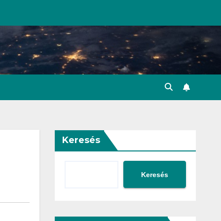
Keresés
Keresés