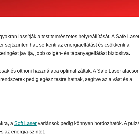
yakran lassítják a test természetes helyreállítását. A Safe Lase
 sejtszinten hat, serkenti az energiaellátást és csökkenti a
ingést javítja, jobb oxigén- és tápanyagellátást biztosítva.
k és otthoni használatra optimalizáltak. A Safe Laser alacso
rendszerek pedig egész testre hatnak, segítve az alvást és a
akra, a
Soft Laser
variánsok pedig könnyen hordozhatók. A pulz
s az energia-szintet.