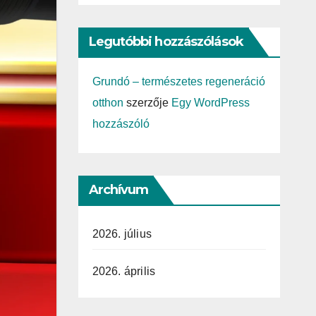
Legutóbbi hozzászólások
Grundó – természetes regeneráció
otthon
szerzője
Egy WordPress
hozzászóló
Archívum
2026. július
2026. április