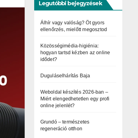
Legutóbbi bejegyzések
Álhír vagy valóság? Öt gyors
ellenőrzés, mielőtt megosztod
Közösségimédia-higiénia:
hogyan tartsd kézben az online
idődet?
Duguláselhárítás Baja
Weboldal készítés 2026-ban –
Miért elengedhetetlen egy profi
online jelenlét?
Grundó – természetes
regeneráció otthon