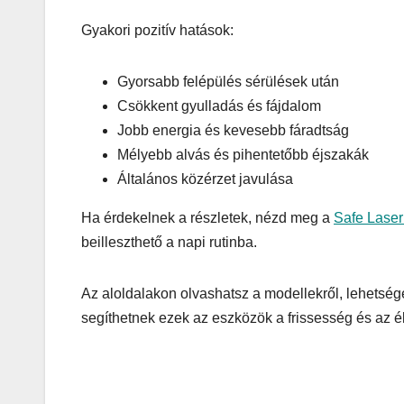
Gyakori pozitív hatások:
Gyorsabb felépülés sérülések után
Csökkent gyulladás és fájdalom
Jobb energia és kevesebb fáradtság
Mélyebb alvás és pihentetőbb éjszakák
Általános közérzet javulása
Ha érdekelnek a részletek, nézd meg a
Safe Laser
beilleszthető a napi rutinba.
Az aloldalakon olvashatsz a modellekről, lehetség
segíthetnek ezek az eszközök a frissesség és az é